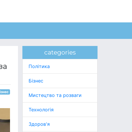
categories
за
Політика
Бізнес
ізнес
Мистецтво та розваги
Технологія
Здоров'я