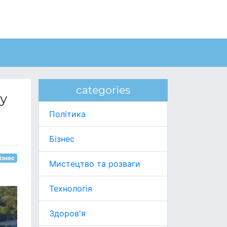
categories
у
Політика
Бізнес
ізнес
Мистецтво та розваги
Технологія
Здоров'я