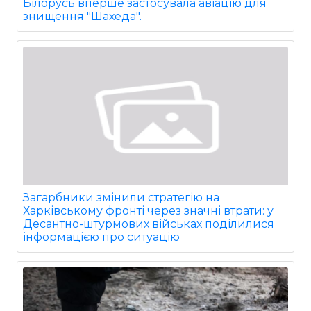
Білорусь вперше застосувала авіацію для
знищення "Шахеда".
Загарбники змінили стратегію на
Харківському фронті через значні втрати: у
Десантно-штурмових військах поділилися
інформацією про ситуацію