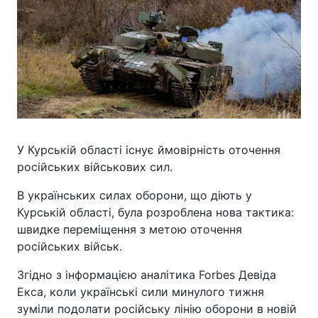
У Курській області існує ймовірність оточення
російських військових сил.
В українських силах оборони, що діють у
Курській області, була розроблена нова тактика:
швидке переміщення з метою оточення
російських військ.
Згідно з інформацією аналітика Forbes Девіда
Екса, коли українські сили минулого тижня
зуміли подолати російську лінію оборони в новій