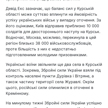
Девід Екс зазначає, що баланс сил у Курській
області може суттєво вплинути на ймовірність
успіху українських військ у випадку оточення. За
його оцінками, Київ відправив приблизно 10 000
солдатів для двостороннього наступу на Курськ.
Водночас, Москва, можливо, перекинула в цей
регіон близько 38 000 військовослужбовців,
проте більшість з них є недостатньо
підготовленими молодими призовниками.
Українські воїни звільнили ще два села в Курській
області. Зокрема, Збройні сили України взяли під
контроль населені пункти Дурівка і Вітряне, а
також частину території села Журавлі. Окрім
цього, російські сили опинилися в оточенні в
Кремінному.
На минулому тижні Збройні сили України успішно