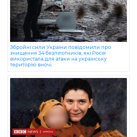
Збройні сили України повідомили про
знищення 34 безпілотників, які Росія
використала для атаки на українську
територію вночі.