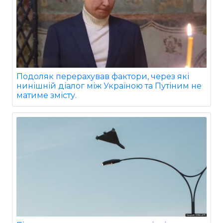
Подоляк перерахував фактори, через які
нинішній діалог між Україною та Путіним не
матиме змісту.