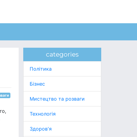
categories
Політика
Бізнес
зваги
Мистецтво та розваги
го,
Технологія
,
Здоров'я