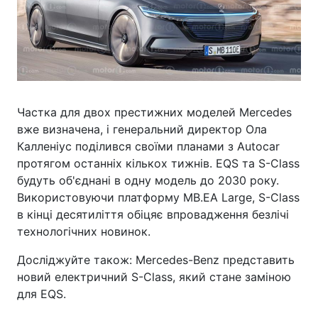
Частка для двох престижних моделей Mercedes
вже визначена, і генеральний директор Ола
Калленіус поділився своїми планами з Autocar
протягом останніх кількох тижнів. EQS та S-Class
будуть об'єднані в одну модель до 2030 року.
Використовуючи платформу MB.EA Large, S-Class
в кінці десятиліття обіцяє впровадження безлічі
технологічних новинок.
Досліджуйте також: Mercedes-Benz представить
новий електричний S-Class, який стане заміною
для EQS.