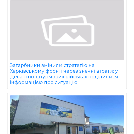
Загарбники змінили стратегію на
Харківському фронті через значні втрати: у
Десантно-штурмових військах поділилися
інформацією про ситуацію