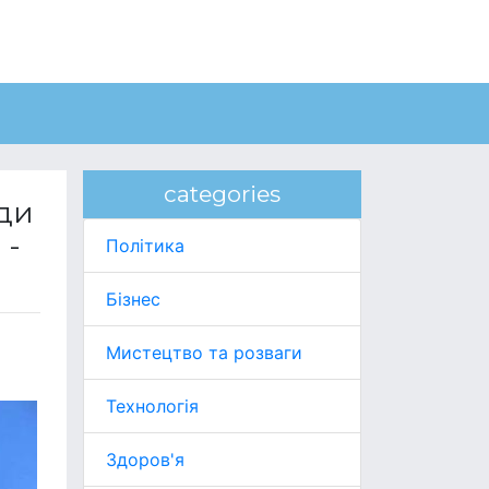
categories
ди
 -
Політика
Бізнес
Мистецтво та розваги
Технологія
Здоров'я