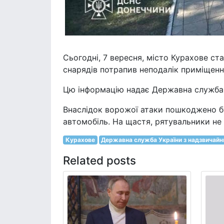
Сьогодні, 7 вересня, місто Курахове ст
снарядів потрапив неподалік приміщенн
Цю інформацію надає Державна служба 
Внаслідок ворожої атаки пошкоджено 
автомобіль. На щастя, рятувальники не
Курахове
Державна служба України з надзвичайн
Related posts