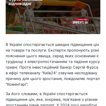
В Україні спостерігається швидке підвищення цін
на товари та послуги. Експерти пропонують різні
пояснення цього явища, серед яких основними є
труднощі з електропостачанням та падіння курсу
гривні. Проте інвестиційний банкір Сергій Фурса
в ефірі телеканалу "Київ24" озвучив несподівану
причину для цього зростання, повідомляє портал
"Коментарі".
За його словами, в Україні спостерігається
підвищення цін, яке, зокрема, пов'язане з різким
зростанням рівня зарплат. У 2024 році заробітні