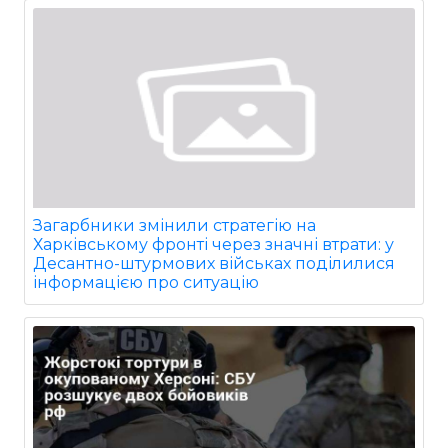
Загарбники змінили стратегію на
Харківському фронті через значні втрати: у
Десантно-штурмових військах поділилися
інформацією про ситуацію