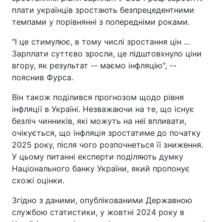
плати українців зростають безпрецедентними
темпами у порівнянні з попередніми роками.
"І це стимулює, в тому числі зростання цін ...
Зарплати суттєво зросли, це підштовхнуло ціни
вгору, як результат -- маємо інфляцію", --
пояснив Фурса.
Він також поділився прогнозом щодо рівня
інфляції в Україні. Незважаючи на те, що існує
безліч чинників, які можуть на неї впливати,
очікується, що інфляція зростатиме до початку
2025 року, після чого розпочнеться її зниження.
У цьому питанні експерти поділяють думку
Національного банку України, який пропонує
схожі оцінки.
Згідно з даними, опублікованими Державною
службою статистики, у жовтні 2024 року в