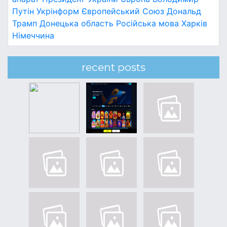
Путін
Укрінформ
Європейський Союз
Дональд
Трамп
Донецька область
Російська мова
Харків
Німеччина
recent posts