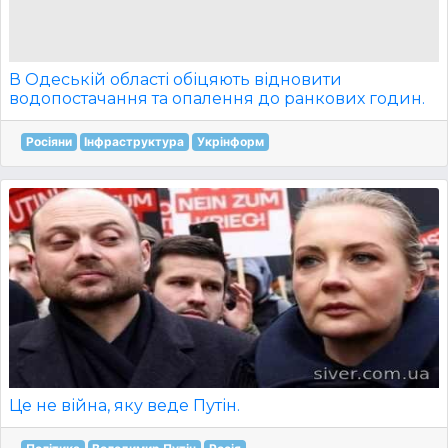
В Одеській області обіцяють відновити
водопостачання та опалення до ранкових годин.
Росіяни
Інфраструктура
Укрінформ
Це не війна, яку веде Путін.