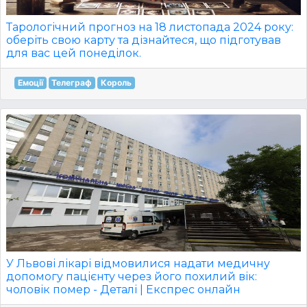
Тарологічний прогноз на 18 листопада 2024 року:
оберіть свою карту та дізнайтеся, що підготував
для вас цей понеділок.
Емоції
Телеграф
Король
У Львові лікарі відмовилися надати медичну
допомогу пацієнту через його похилий вік:
чоловік помер - Деталі | Експрес онлайн