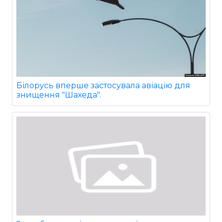
Білорусь вперше застосувала авіацію для
знищення "Шахеда".