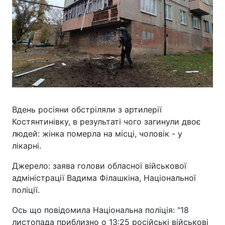
Вдень росіяни обстріляли з артилерії
Костянтинівку, в результаті чого загинули двоє
людей: жінка померла на місці, чоловік - у
лікарні.
Джерело: заява голови обласної військової
адміністрації Вадима Філашкіна, Національної
поліції.
Ось що повідомила Національна поліція: "18
листопада приблизно о 13:25 російські військові