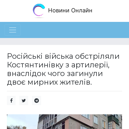
Новини Онлайн
Російські війська обстріляли
Костянтинівку з артилерії,
внаслідок чого загинули
двоє мирних жителів.