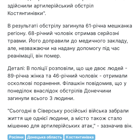
здійснили артилерійський обстріл
Костянтинівки".
В результаті обстрілу загинула 61-річна мешканка
регіону. 68-річний чоловік отримав серйозні
травми. Його доправили до медичного закладу,
але, незважаючи на надану допомогу під час
реанімації, він помер.
Деталі: В поліції розповіли, що ще двоє людей -
89-річна жінка та 46-річний чоловік - отримали
осколкові поранення. Філашкін повідомив, що у
понеділок внаслідок обстрілів Донеччини
загинули всього 3 людини.
"Сьогодні в Сіверську російські війська забрали
життя ще однієї людини, а місто також стало
мішенню для артилерійських атак," - зазначив він.
Росіяни
Донецька область
Костянтинівка