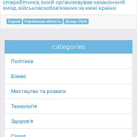
співробітника, який організовував незаконний
виїзд військовозобов'язаних за межі країни.
Харків
Харківська область
Долар США
categories
Політика
Бізнес
Мистецтво та розваги
Технологія
Здоров'я
Спорт