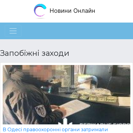
Новини Онлайн
Запобіжні заходи
В Одесі правоохоронні органи затримали