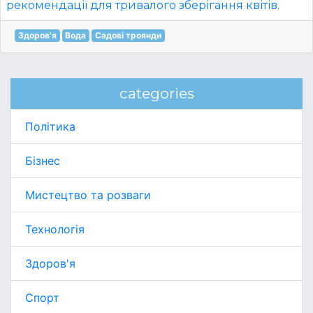
рекомендації для тривалого зберігання квітів.
Здоров'я
Вода
Садові троянди
categories
Політика
Бізнес
Мистецтво та розваги
Технологія
Здоров'я
Спорт