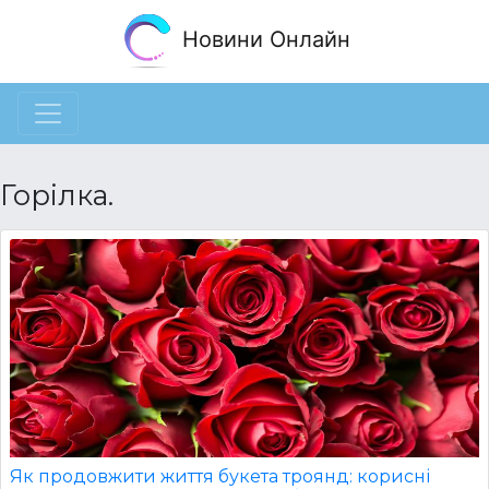
Новини Онлайн
Горілка.
Як продовжити життя букета троянд: корисні