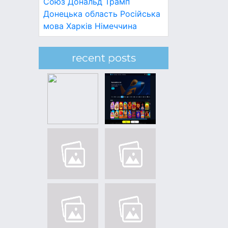
Союз
Дональд Трамп
Донецька область
Російська
мова
Харків
Німеччина
recent posts