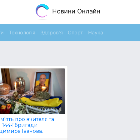
Новини Онлайн
ги
Технологія
Здоров'я
Спорт
Наука
м'ять про вчителя та
 144-ї бригади
димира Іванова.