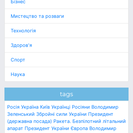
Бізнес
Мистецтво та розваги
Технологія
Здоров'я
Спорт
Наука
tags
Росія
Україна
Київ
Українці
Росіяни
Володимир
Зеленський
Збройні сили України
Президент
(державна посада)
Ракета.
Безпілотний літальний
апарат
Президент України
Європа
Володимир