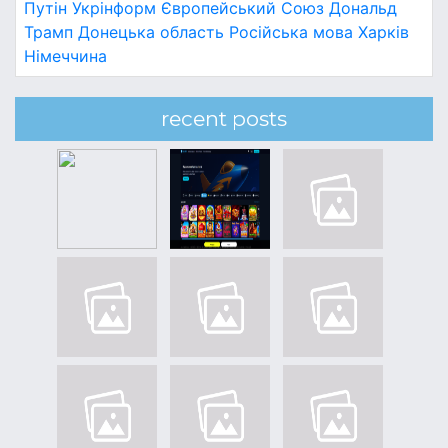
Путін
Укрінформ
Європейський Союз
Дональд
Трамп
Донецька область
Російська мова
Харків
Німеччина
recent posts