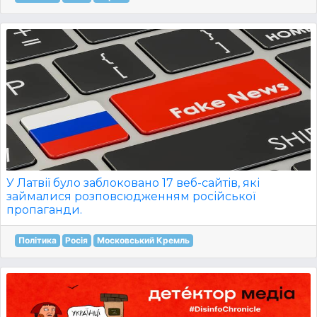
У Латвії було заблоковано 17 веб-сайтів, які
займалися розповсюдженням російської
пропаганди.
Політика
Росія
Московський Кремль