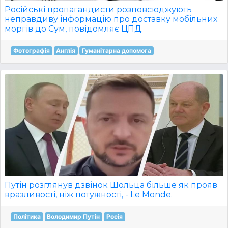
Російські пропагандисти розповсюджують
неправдиву інформацію про доставку мобільних
моргів до Сум, повідомляє ЦПД.
Фотографія
Англія
Гуманітарна допомога
Путін розглянув дзвінок Шольца більше як прояв
вразливості, ніж потужності, - Le Monde.
Політика
Володимир Путін
Росія