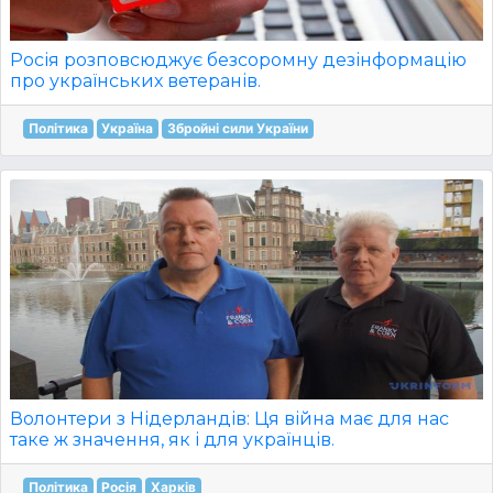
Росія розповсюджує безсоромну дезінформацію
про українських ветеранів.
Політика
Україна
Збройні сили України
Волонтери з Нідерландів: Ця війна має для нас
таке ж значення, як і для українців.
Політика
Росія
Харків