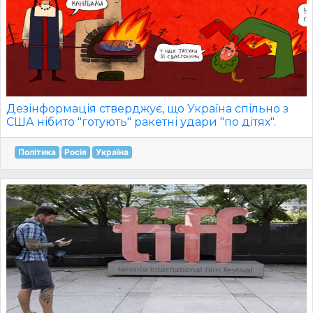
Дезінформація стверджує, що Україна спільно з
США нібито "готують" ракетні удари "по дітях".
Політика
Росія
Україна