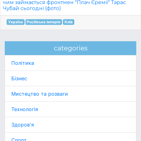
чим займається фронтмен "Плач Єремії" Тарас
Чубай сьогодні (фото)
Україна
Російська імперія
Київ
categories
Політика
Бізнес
Мистецтво та розваги
Технологія
Здоров'я
Спорт