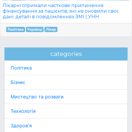
Лікарні отримали часткове припинення
фінансування за пацієнтів, які не оновили свої
дані: деталі в повідомленнях ЗМІ | УНН
Політика
Українці
Лікар
categories
Політика
Бізнес
Мистецтво та розваги
Технологія
Здоров'я