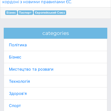
кордоні з новими правилами ЄС.
Бізнес
Паспорт
Європейський Союз
categories
Політика
Бізнес
Мистецтво та розваги
Технологія
Здоров'я
Спорт