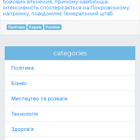
бойових зіткнення, причому найбільша
інтенсивність спостерігається на Покровському
напрямку, повідомляє Генеральний штаб.
Політика
Харків
Росіяни
categories
Політика
Бізнес
Мистецтво та розваги
Технологія
Здоров'я