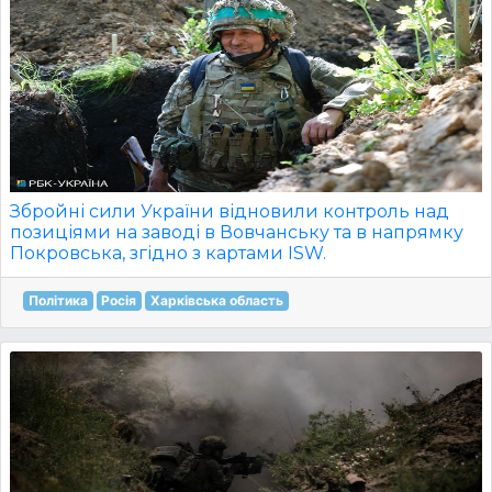
Збройні сили України відновили контроль над
позиціями на заводі в Вовчанську та в напрямку
Покровська, згідно з картами ISW.
Політика
Росія
Харківська область