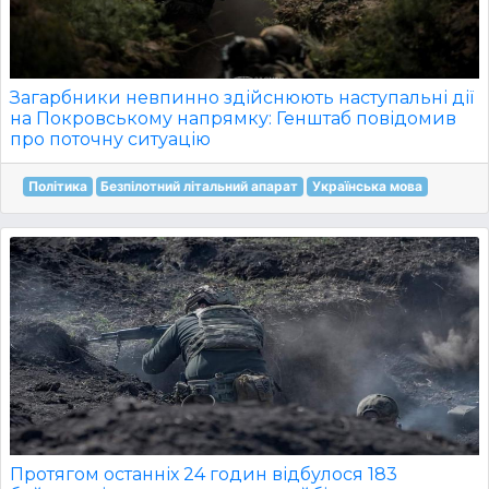
Загарбники невпинно здійснюють наступальні дії
на Покровському напрямку: Генштаб повідомив
про поточну ситуацію
Політика
Безпілотний літальний апарат
Українська мова
Протягом останніх 24 годин відбулося 183