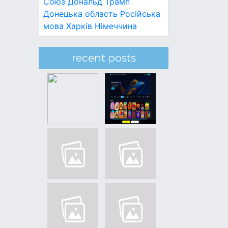
Союз
Дональд Трамп
Донецька область
Російська
мова
Харків
Німеччина
recent posts