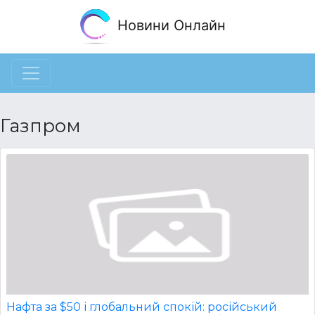
Новини Онлайн
Газпром
Нафта за $50 і глобальний спокій: російський