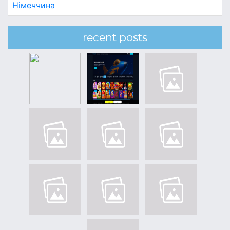
Німеччина
recent posts