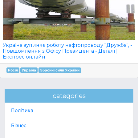
Україна зупиняє роботу нафтопроводу "Дружба", -
Повідомлення з Офісу Президента - Деталі |
Експрес онлайн
Росія
Україна
Збройні сили України
categories
Політика
Бізнес