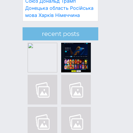
Союз
Дональд Трамп
Донецька область
Російська
мова
Харків
Німеччина
recent posts