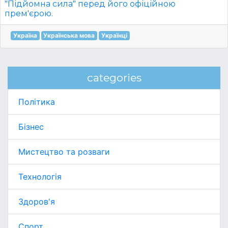
"Підйомна сила" перед його офіційною
прем'єрою.
Україна
Українська мова
Українці
categories
Політика
Бізнес
Мистецтво та розваги
Технологія
Здоров'я
Спорт