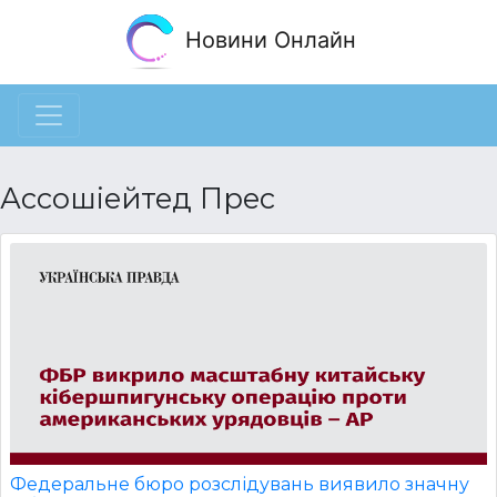
Новини Онлайн
Ассошіейтед Прес
Федеральне бюро розслідувань виявило значну