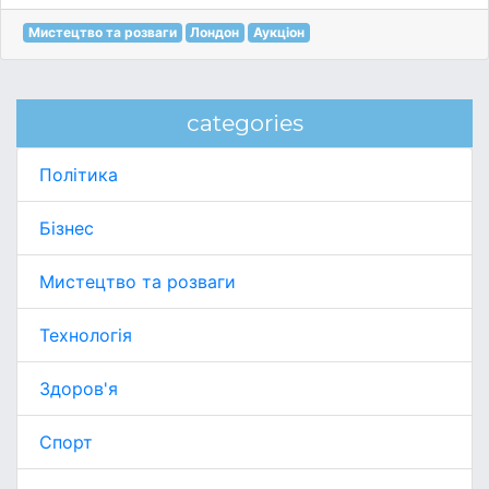
Мистецтво та розваги
Лондон
Аукціон
categories
Політика
Бізнес
Мистецтво та розваги
Технологія
Здоров'я
Спорт