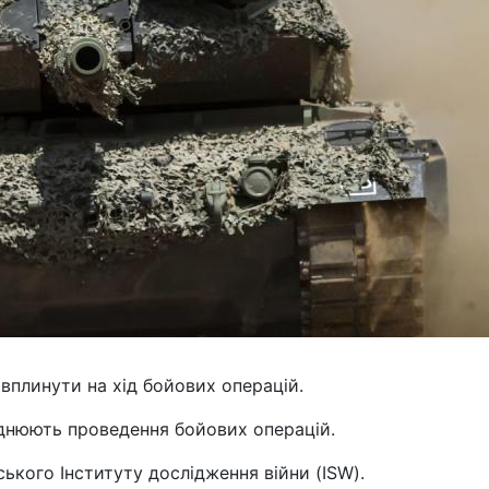
 вплинути на хід бойових операцій.
аднюють проведення бойових операцій.
ького Інституту дослідження війни (ISW).