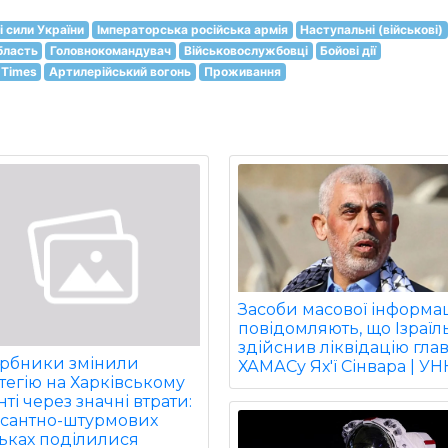
і сили України
Імператорська російська армія
Наступальні (військові)
бласть
Головнокомандувач
Військовослужбовці
Бойові дії
 Times
Артилерійський вогонь
Проживання
Засоби масової інформац
повідомляють, що Ізраїл
здійснив ліквідацію гла
арбники змінили
ХАМАСу Ях'ї Сінвара | УН
тегію на Харківському
ті через значні втрати:
есантно-штурмових
ьках поділилися