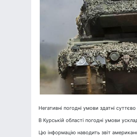
Негативні погодні умови здатні суттєво
В Курській області погодні умови ускл
Цю інформацію наводить звіт американс