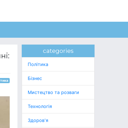
categories
ні:
Політика
Бізнес
ітика
Мистецтво та розваги
Технологія
Здоров'я