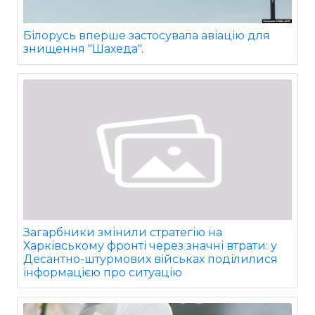
Білорусь вперше застосувала авіацію для
знищення "Шахеда".
Загарбники змінили стратегію на
Харківському фронті через значні втрати: у
Десантно-штурмових військах поділилися
інформацією про ситуацію