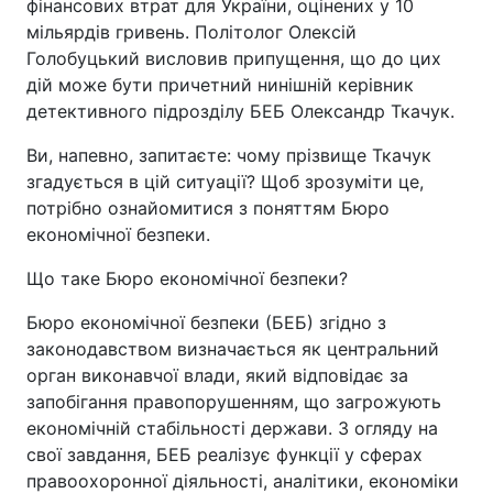
фінансових втрат для України, оцінених у 10
мільярдів гривень. Політолог Олексій
Голобуцький висловив припущення, що до цих
дій може бути причетний нинішній керівник
детективного підрозділу БЕБ Олександр Ткачук.
Ви, напевно, запитаєте: чому прізвище Ткачук
згадується в цій ситуації? Щоб зрозуміти це,
потрібно ознайомитися з поняттям Бюро
економічної безпеки.
Що таке Бюро економічної безпеки?
Бюро економічної безпеки (БЕБ) згідно з
законодавством визначається як центральний
орган виконавчої влади, який відповідає за
запобігання правопорушенням, що загрожують
економічній стабільності держави. З огляду на
свої завдання, БЕБ реалізує функції у сферах
правоохоронної діяльності, аналітики, економіки