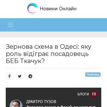
Новини Онлайн
Зернова схема в Одесі: яку
роль відіграє посадовець
БЕБ Ткачук?
Політика