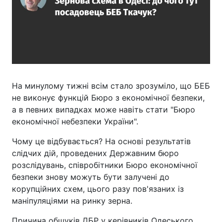
На минулому тижні всім стало зрозуміло, що БЕБ
не виконує функцій Бюро з економічної безпеки,
а в певних випадках може навіть стати "Бюро
економічної небезпеки України".
Чому це відбувається? На основі результатів
слідчих дій, проведених Державним бюро
розслідувань, співробітники Бюро економічної
безпеки знову можуть бути залучені до
корупційних схем, цього разу пов'язаних із
маніпуляціями на ринку зерна.
Причина обшуків ДБР у керівників Одеського