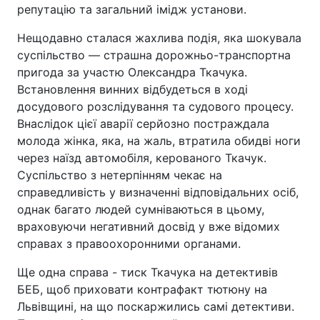
репутацію та загальний імідж установи.
Нещодавно сталася жахлива подія, яка шокувала
суспільство — страшна дорожньо-транспортна
пригода за участю Олександра Ткачука.
Встановлення винних відбудеться в ході
досудового розслідування та судового процесу.
Внаслідок цієї аварії серйозно постраждала
молода жінка, яка, на жаль, втратила обидві ноги
через наїзд автомобіля, керованого Ткачук.
Суспільство з нетерпінням чекає на
справедливість у визначенні відповідальних осіб,
однак багато людей сумніваються в цьому,
враховуючи негативний досвід у вже відомих
справах з правоохоронними органами.
Ще одна справа - тиск Ткачука на детективів
БЕБ, щоб приховати контрафакт тютюну на
Львівщині, на що поскаржились самі детективи.