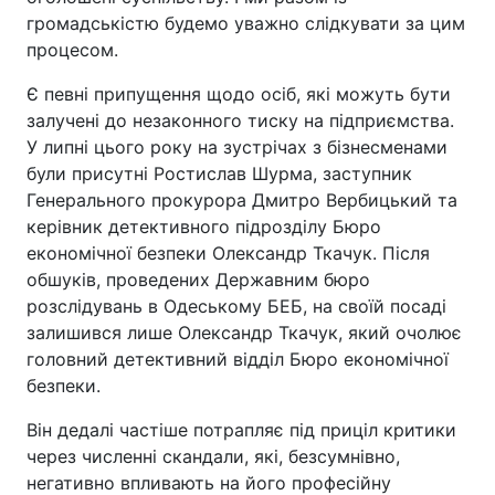
громадськістю будемо уважно слідкувати за цим
процесом.
Є певні припущення щодо осіб, які можуть бути
залучені до незаконного тиску на підприємства.
У липні цього року на зустрічах з бізнесменами
були присутні Ростислав Шурма, заступник
Генерального прокурора Дмитро Вербицький та
керівник детективного підрозділу Бюро
економічної безпеки Олександр Ткачук. Після
обшуків, проведених Державним бюро
розслідувань в Одеському БЕБ, на своїй посаді
залишився лише Олександр Ткачук, який очолює
головний детективний відділ Бюро економічної
безпеки.
Він дедалі частіше потрапляє під приціл критики
через численні скандали, які, безсумнівно,
негативно впливають на його професійну