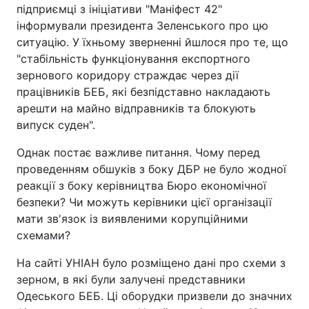
підприємці з ініціативи "Маніфест 42"
інформували президента Зеленського про цю
ситуацію. У їхньому зверненні йшлося про те, що
"стабільність функціонування експортного
зернового коридору страждає через дії
працівників БЕБ, які безпідставно накладають
арешти на майно відправників та блокують
випуск суден".
Однак постає важливе питання. Чому перед
проведенням обшуків з боку ДБР не було жодної
реакції з боку керівництва Бюро економічної
безпеки? Чи можуть керівники цієї організації
мати зв'язок із виявленими корупційними
схемами?
На сайті УНІАН було розміщено дані про схеми з
зерном, в які були залучені представники
Одеського БЕБ. Ці оборудки призвели до значних