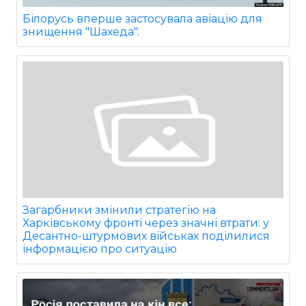
Білорусь вперше застосувала авіацію для
знищення "Шахеда".
Загарбники змінили стратегію на
Харківському фронті через значні втрати: у
Десантно-штурмових військах поділилися
інформацією про ситуацію