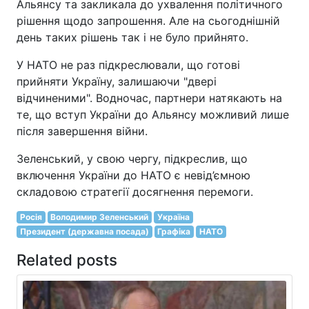
Альянсу та закликала до ухвалення політичного
рішення щодо запрошення. Але на сьогоднішній
день таких рішень так і не було прийнято.
У НАТО не раз підкреслювали, що готові
прийняти Україну, залишаючи "двері
відчиненими". Водночас, партнери натякають на
те, що вступ України до Альянсу можливий лише
після завершення війни.
Зеленський, у свою чергу, підкреслив, що
включення України до НАТО є невід’ємною
складовою стратегії досягнення перемоги.
Росія
Володимир Зеленський
Україна
Президент (державна посада)
Графіка
НАТО
Related posts