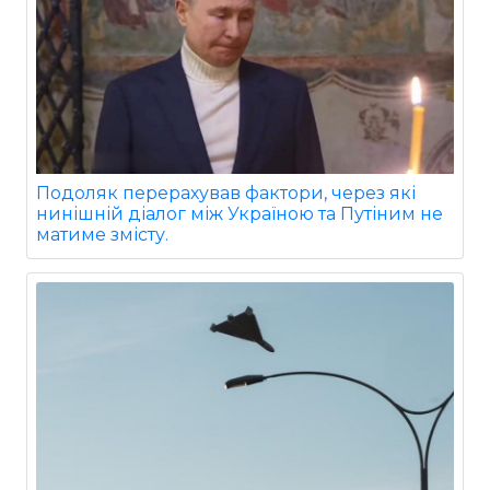
Подоляк перерахував фактори, через які
нинішній діалог між Україною та Путіним не
матиме змісту.