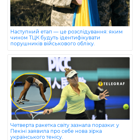
Наступний етап — це розслідування: яким
чином ТЦК будуть ідентифікувати
порушників військового обліку.
Четверта ракетка світу зазнала поразки: у
Пекіні заявила про себе нова зірка
українського тенісу.