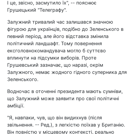
І це, звісно, засмутило їх", -- пояснює
Грушецький "Телеграфу".
Залужний тривалий час залишався значною
фігурою для українців, подібно до Зеленського в
певний період, але його відставка змінила
політичний ландшафт. Тому повернення
ексголовнокомандувача могло б суттєво
вплинути на підсумки виборів. Проте
Грушевський зазначає, що наразі, окрім
Залужного, немає жодного гідного суперника для
Зеленського.
Водночас в оточенні президента мають сумніви,
що Залужний може заявити про свої політичні
амбіції.
"Я, навпаки, чув, що він видихнув (після
звільнення. -- Ред.), з легкістю поїхав у Британію.
Він повністю у місцевому контексті, реально