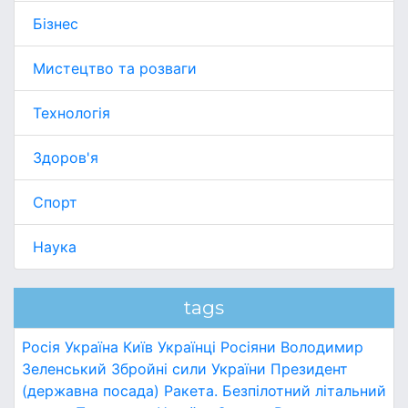
Бізнес
Мистецтво та розваги
Технологія
Здоров'я
Спорт
Наука
tags
Росія
Україна
Київ
Українці
Росіяни
Володимир
Зеленський
Збройні сили України
Президент
(державна посада)
Ракета.
Безпілотний літальний