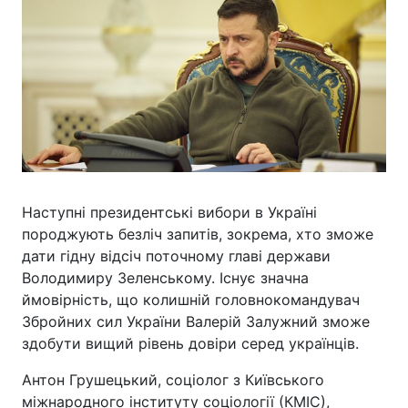
Наступні президентські вибори в Україні
породжують безліч запитів, зокрема, хто зможе
дати гідну відсіч поточному главі держави
Володимиру Зеленському. Існує значна
ймовірність, що колишній головнокомандувач
Збройних сил України Валерій Залужний зможе
здобути вищий рівень довіри серед українців.
Антон Грушецький, соціолог з Київського
міжнародного інституту соціології (КМІС),