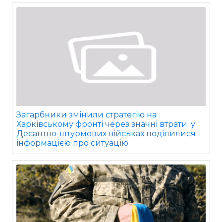
Загарбники змінили стратегію на
Харківському фронті через значні втрати: у
Десантно-штурмових військах поділилися
інформацією про ситуацію