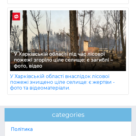
У Харківській області внаслідок лісової
пожежі знищено ціле селище: є жертви -
фото та відеоматеріали.
categories
Політика