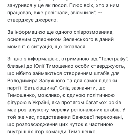
занурився у це як посол. Плюс всіх, хто з ним
працював, вже розігнали, звільнили", --
стверджує джерело.
За інформацією ще одного співрозмовника,
основним суперником Зеленського в даний
момент є ситуація, що склалася.
Згідно з інформацією, отриманою від "Телеграфу",
близькі до Юлії Тимошенко особи стверджують,
що нібито займаються створенням штабів для
Володимира Залужного та для самої лідерки
партії "Батьківщина". Слід зазначити, що
Тимошенко, можливо, є єдиною політичною
фігурою в Україні, яка протягом багатьох років
має розгалужену мережу регіональних штабів. У
той же час, представники Банкової переконані,
що розповсюдження цих чуток є частиною
внутрішніх ігор команди Тимошенко.