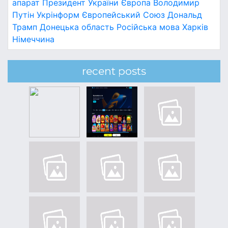
апарат
Президент України
Європа
Володимир
Путін
Укрінформ
Європейський Союз
Дональд
Трамп
Донецька область
Російська мова
Харків
Німеччина
recent posts