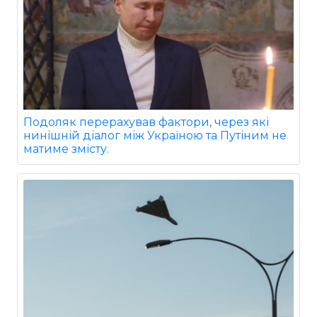
Подоляк перерахував фактори, через які
нинішній діалог між Україною та Путіним не
матиме змісту.