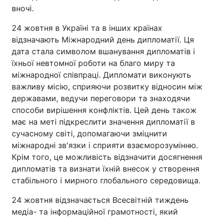
вночі.
24 жовтня в Україні та в інших країнах
відзначають Міжнародний день дипломатії. Ця
дата стала символом вшанування дипломатів і
їхньої невтомної роботи на благо миру та
міжнародної співпраці. Дипломати виконують
важливу місію, сприяючи розвитку відносин між
державами, ведучи переговори та знаходячи
способи вирішення конфліктів. Цей день також
має на меті підкреслити значення дипломатії в
сучасному світі, допомагаючи зміцнити
міжнародні зв'язки і сприяти взаєморозумінню.
Крім того, це можливість відзначити досягнення
дипломатів та визнати їхній внесок у створення
стабільного і мирного глобального середовища.
24 жовтня відзначається Всесвітній тиждень
медіа- та інформаційної грамотності, який