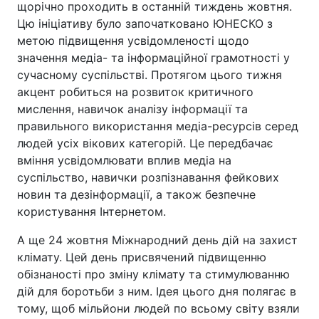
щорічно проходить в останній тиждень жовтня.
Цю ініціативу було започатковано ЮНЕСКО з
метою підвищення усвідомленості щодо
значення медіа- та інформаційної грамотності у
сучасному суспільстві. Протягом цього тижня
акцент робиться на розвиток критичного
мислення, навичок аналізу інформації та
правильного використання медіа-ресурсів серед
людей усіх вікових категорій. Це передбачає
вміння усвідомлювати вплив медіа на
суспільство, навички розпізнавання фейкових
новин та дезінформації, а також безпечне
користування Інтернетом.
А ще 24 жовтня Міжнародний день дій на захист
клімату. Цей день присвячений підвищенню
обізнаності про зміну клімату та стимулюванню
дій для боротьби з ним. Ідея цього дня полягає в
тому, щоб мільйони людей по всьому світу взяли