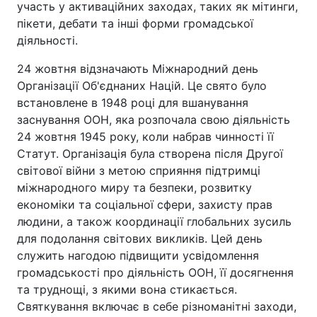
участь у активаційних заходах, таких як мітинги,
пікети, дебати та інші форми громадської
діяльності.
24 жовтня відзначають Міжнародний день
Організації Об'єднаних Націй. Це свято було
встановлене в 1948 році для вшанування
заснування ООН, яка розпочала свою діяльність
24 жовтня 1945 року, коли набрав чинності її
Статут. Організація була створена після Другої
світової війни з метою сприяння підтримці
міжнародного миру та безпеки, розвитку
економіки та соціальної сфери, захисту прав
людини, а також координації глобальних зусиль
для подолання світових викликів. Цей день
служить нагодою підвищити усвідомлення
громадськості про діяльність ООН, її досягнення
та труднощі, з якими вона стикається.
Святкування включає в себе різноманітні заходи,