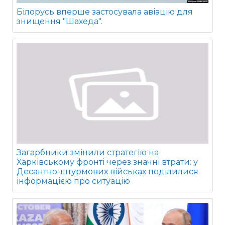
Білорусь вперше застосувала авіацію для
знищення "Шахеда".
Загарбники змінили стратегію на
Харківському фронті через значні втрати: у
Десантно-штурмових військах поділилися
інформацією про ситуацію