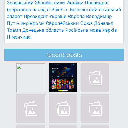
Зеленський
Збройні сили України
Президент
(державна посада)
Ракета.
Безпілотний літальний
апарат
Президент України
Європа
Володимир
Путін
Укрінформ
Європейський Союз
Дональд
Трамп
Донецька область
Російська мова
Харків
Німеччина
recent posts