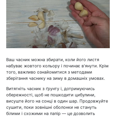
Ваш часник можна збирати, коли його листя
набуває жовтого кольору і починає в'янути. Крім
того, важливо ознайомитися з методами
зберігання часнику на зиму в домашніх умовах.
Витягніть часник з ґрунту і, дотримуючись
обережності, щоб не пошкодити цибулини,
висуште його на сонці в один шар. Продовжуйте
сушити, поки зовнішні оболонки не стануть
білими і схожими на папір — це дозволить