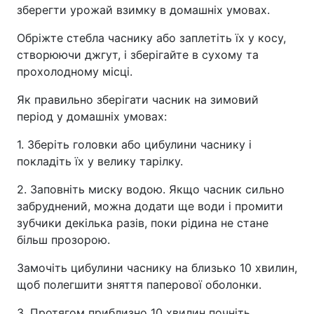
зберегти урожай взимку в домашніх умовах.
Обріжте стебла часнику або заплетіть їх у косу,
створюючи джгут, і зберігайте в сухому та
прохолодному місці.
Як правильно зберігати часник на зимовий
період у домашніх умовах:
1. Зберіть головки або цибулини часнику і
покладіть їх у велику тарілку.
2. Заповніть миску водою. Якщо часник сильно
забруднений, можна додати ще води і промити
зубчики декілька разів, поки рідина не стане
більш прозорою.
Замочіть цибулини часнику на близько 10 хвилин,
щоб полегшити зняття паперової оболонки.
3. Протягом приблизно 10 хвилин почніть