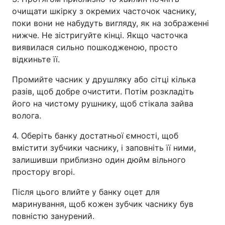
очищати шкірку з окремих часточок часнику,
поки вони не набудуть вигляду, як на зображенні
нижче. Не зістригуйте кінці. Якщо часточка
виявилася сильно пошкодженою, просто
відкиньте її.
Промийте часник у друшляку або сітці кілька
разів, щоб добре очистити. Потім розкладіть
його на чистому рушнику, щоб стікала зайва
волога.
4. Оберіть банку достатньої ємності, щоб
вмістити зубчики часнику, і заповніть її ними,
залишивши приблизно один дюйм вільного
простору вгорі.
Після цього влийте у банку оцет для
маринування, щоб кожен зубчик часнику був
повністю занурений.