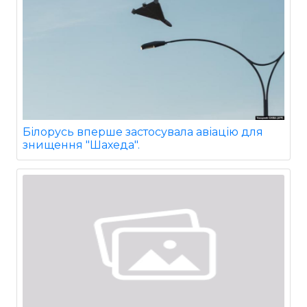
Білорусь вперше застосувала авіацію для
знищення "Шахеда".