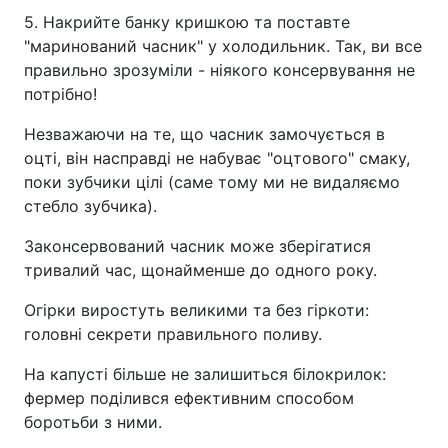
5. Накрийте банку кришкою та поставте
"маринований часник" у холодильник. Так, ви все
правильно зрозуміли - ніякого консервування не
потрібно!
Незважаючи на те, що часник замочується в
оцті, він насправді не набуває "оцтового" смаку,
поки зубчики цілі (саме тому ми не видаляємо
стебло зубчика).
Законсервований часник може зберігатися
тривалий час, щонайменше до одного року.
Огірки виростуть великими та без гіркоти:
головні секрети правильного поливу.
На капусті більше не залишиться білокрилок:
фермер поділився ефективним способом
боротьби з ними.