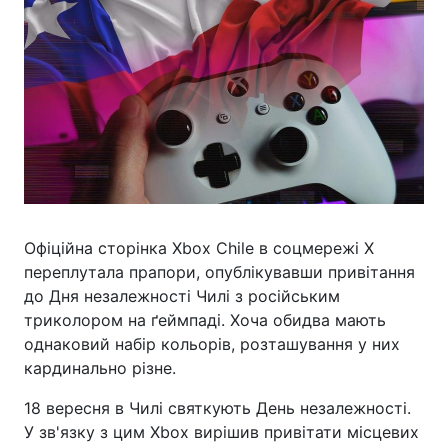
Офіційна сторінка Xbox Chile в соцмережі X
переплутала прапори, опублікувавши привітання
до Дня незалежності Чилі з російським
триколором на ґеймпаді. Хоча обидва мають
однаковий набір кольорів, розташування у них
кардинально різне.
18 вересня в Чилі святкують День незалежності.
У зв'язку з цим Xbox вирішив привітати місцевих