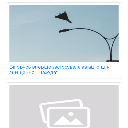
Білорусь вперше застосувала авіацію для
знищення "Шахеда".