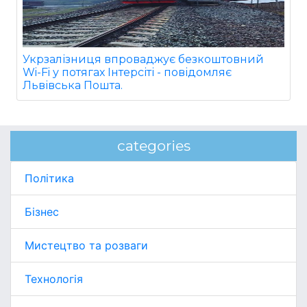
Укрзалізниця впроваджує безкоштовний
Wi-Fi у потягах Інтерсіті - повідомляє
Львівська Пошта.
categories
Політика
Бізнес
Мистецтво та розваги
Технологія