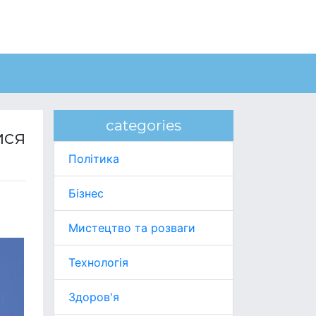
categories
ися
Політика
Бізнес
Мистецтво та розваги
Технологія
Здоров'я