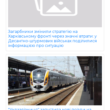
Загарбники змінили стратегію на
Харківському фронті через значні втрати: у
Десантно-штурмових військах поділилися
інформацією про ситуацію
"Укрзалізниця" запустила нові поїзди на