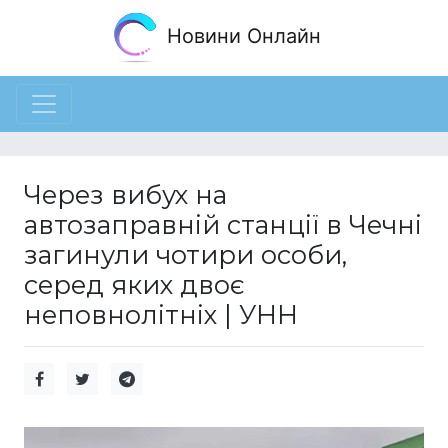
Новини Онлайн
Через вибух на
автозаправній станції в Чечні
загинули чотири особи,
серед яких двоє
неповнолітніх | УНН