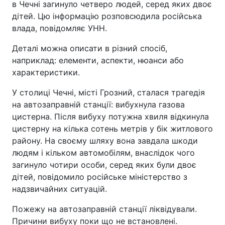
в Чечні загинуло четверо людей, серед яких двоє
дітей. Цю інформацію розповсюдила російська
влада, повідомляє УНН.
Деталі можна описати в різний спосіб,
наприклад: елементи, аспекти, нюанси або
характеристики.
У столиці Чечні, місті Грозний, сталася трагедія
на автозаправній станції: вибухнула газова
цистерна. Після вибуху потужна хвиля відкинула
цистерну на кілька сотень метрів у бік житлового
району. На своєму шляху вона завдала шкоди
людям і кільком автомобілям, внаслідок чого
загинуло чотири особи, серед яких були двоє
дітей, повідомило російське міністерство з
надзвичайних ситуацій.
Пожежу на автозаправній станції ліквідували.
Причини вибуху поки що не встановлені.