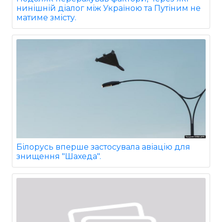
нинішній діалог між Україною та Путіним не
матиме змісту.
Білорусь вперше застосувала авіацію для
знищення "Шахеда".