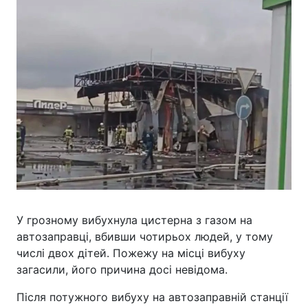
У грозному вибухнула цистерна з газом на
автозаправці, вбивши чотирьох людей, у тому
числі двох дітей. Пожежу на місці вибуху
загасили, його причина досі невідома.
Після потужного вибуху на автозаправній станції