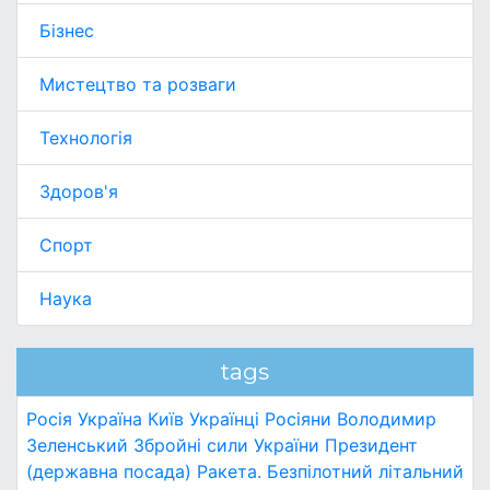
Бізнес
Мистецтво та розваги
Технологія
Здоров'я
Спорт
Наука
tags
Росія
Україна
Київ
Українці
Росіяни
Володимир
Зеленський
Збройні сили України
Президент
(державна посада)
Ракета.
Безпілотний літальний