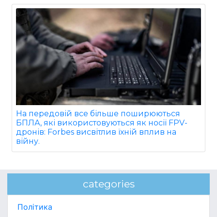
На передовій все більше поширюються
БПЛА, які використовуються як носії FPV-
дронів: Forbes висвітлив їхній вплив на
війну.
categories
Політика