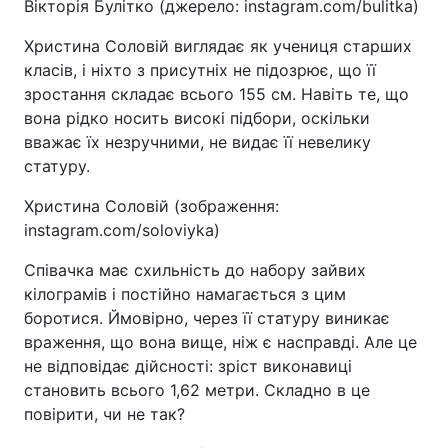
Вікторія Булітко (джерело: instagram.com/bulitka)
Христина Соловій виглядає як учениця старших
класів, і ніхто з присутніх не підозрює, що її
зростання складає всього 155 см. Навіть те, що
вона рідко носить високі підбори, оскільки
вважає їх незручними, не видає її невелику
статуру.
Христина Соловій (зображення:
instagram.com/soloviyka)
Співачка має схильність до набору зайвих
кілограмів і постійно намагається з цим
боротися. Ймовірно, через її статуру виникає
враження, що вона вище, ніж є насправді. Але це
не відповідає дійсності: зріст виконавиці
становить всього 1,62 метри. Складно в це
повірити, чи не так?