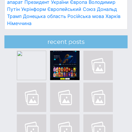
апарат
Президент України
Європа
Володимир
Путін
Укрінформ
Європейський Союз
Дональд
Трамп
Донецька область
Російська мова
Харків
Німеччина
recent posts