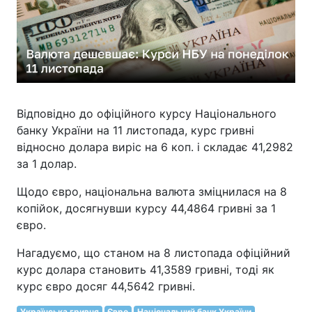
Відповідно до офіційного курсу Національного
банку України на 11 листопада, курс гривні
відносно долара виріс на 6 коп. і складає 41,2982
за 1 долар.
Щодо євро, національна валюта зміцнилася на 8
копійок, досягнувши курсу 44,4864 гривні за 1
євро.
Нагадуємо, що станом на 8 листопада офіційний
курс долара становить 41,3589 гривні, тоді як
курс євро досяг 44,5642 гривні.
Українська гривня
Євро
Національний банк України