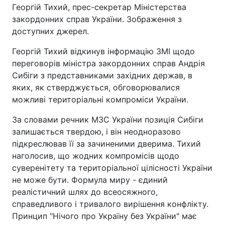
Георгій Тихий, прес-секретар Міністерства
закордонних справ України. Зображення з
доступних джерел.
Георгій Тихий відкинув інформацію ЗМІ щодо
переговорів міністра закордонних справ Андрія
Сибіги з представниками західних держав, в
яких, як стверджується, обговорювалися
можливі територіальні компроміси України.
За словами речник МЗС України позиція Сибіги
залишається твердою, і він неодноразово
підкреслював її за зачиненими дверима. Тихий
наголосив, що жодних компромісів щодо
суверенітету та територіальної цілісності України
не може бути. Формула миру - єдиний
реалістичний шлях до всеосяжного,
справедливого і тривалого вирішення конфлікту.
Принцип "Нічого про Україну без України" має