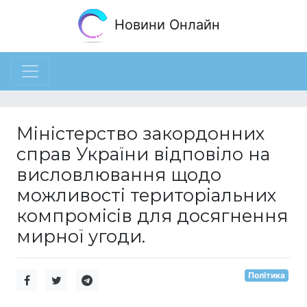
Новини Онлайн
Міністерство закордонних
справ України відповіло на
висловлювання щодо
можливості територіальних
компромісів для досягнення
мирної угоди.
Політика