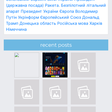
(державна посада)
Ракета.
Безпілотний літальний
апарат
Президент України
Європа
Володимир
Путін
Укрінформ
Європейський Союз
Дональд
Трамп
Донецька область
Російська мова
Харків
Німеччина
recent posts