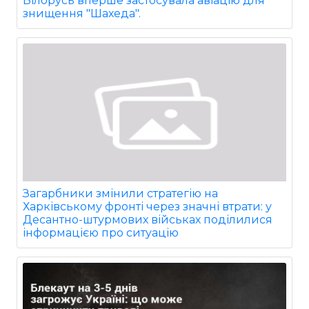
Білорусь вперше застосувала авіацію для
знищення "Шахеда".
Загарбники змінили стратегію на
Харківському фронті через значні втрати: у
Десантно-штурмових військах поділилися
інформацією про ситуацію