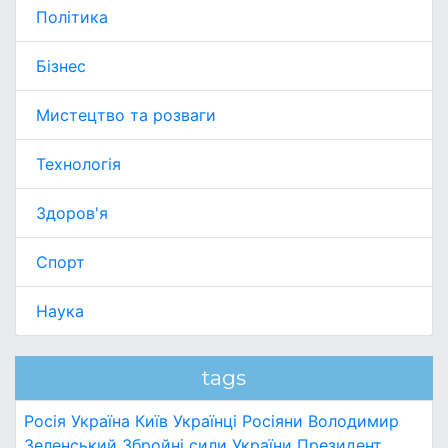
Політика
Бізнес
Мистецтво та розваги
Технологія
Здоров'я
Спорт
Наука
tags
Росія
Україна
Київ
Українці
Росіяни
Володимир
Зеленський
Збройні сили України
Президент