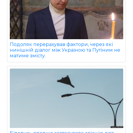
Подоляк перерахував фактори, через які
нинішній діалог між Україною та Путіним не
матиме змісту.