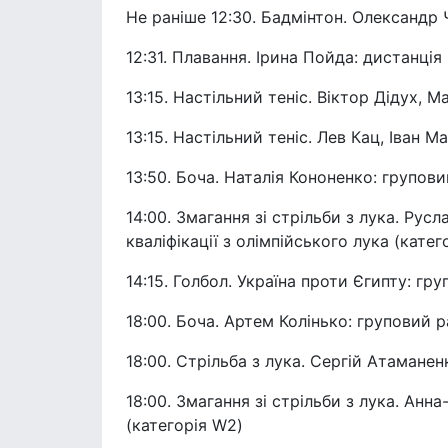
Не раніше 12:30. Бадмінтон. Олександр 
12:31. Плавання. Ірина Пойда: дистанція 
13:15. Настільний теніс. Віктор Дідух, 
13:15. Настільний теніс. Лев Кац, Іван М
13:50. Боча. Наталія Кононенко: групови
14:00. Змагання зі стрільби з лука. Ру
кваліфікації з олімпійського лука (катег
14:15. Голбол. Україна проти Єгипту: гр
18:00. Боча. Артем Колінько: груповий р
18:00. Стрільба з лука. Сергій Атаманенк
18:00. Змагання зі стрільби з лука. Анн
(категорія W2)