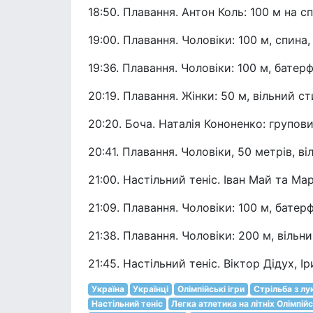
18:50. Плавання. Антон Коль: 100 м на спи
19:00. Плавання. Чоловіки: 100 м, спина,
19:36. Плавання. Чоловіки: 100 м, батерф
20:19. Плавання. Жінки: 50 м, вільний ст
20:20. Боча. Наталія Кононенко: групов
20:41. Плавання. Чоловіки, 50 метрів, ві
21:00. Настільний теніс. Іван Май та Ма
21:09. Плавання. Чоловіки: 100 м, батерф
21:38. Плавання. Чоловіки: 200 м, вільни
21:45. Настільний теніс. Віктор Дідух, І
Україна
Українці
Олімпійські ігри
Стрільба з лу
Настільний теніс
Легка атлетика на літніх Олімпій