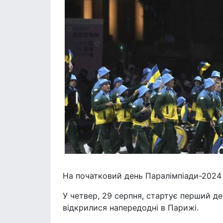
На початковий день Паралімпіади-2024 
У четвер, 29 серпня, стартує перший д
відкрилися напередодні в Парижі.