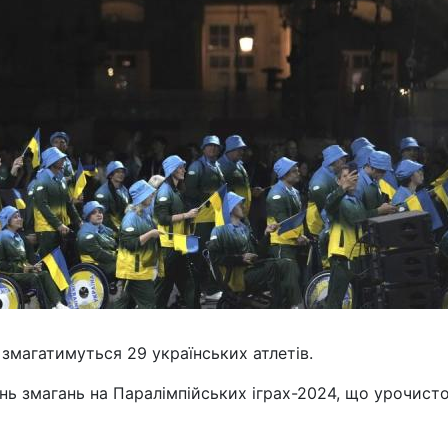
змагатимуться 29 українських атлетів.
ень змагань на Паралімпійських іграх-2024, що урочист