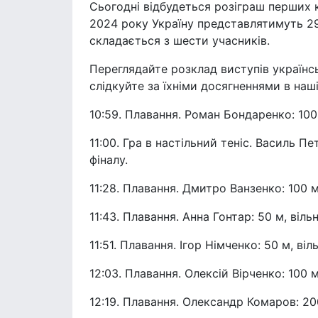
Сьогодні відбудеться розіграш перших к
2024 року Україну представлятимуть 29
складається з шести учасників.
Переглядайте розклад виступів українс
слідкуйте за їхніми досягненнями в наш
10:59. Плавання. Роман Бондаренко: 100 
11:00. Гра в настільний теніс. Василь П
фіналу.
11:28. Плавання. Дмитро Ванзенко: 100 м
11:43. Плавання. Анна Гонтар: 50 м, віль
11:51. Плавання. Ігор Німченко: 50 м, ві
12:03. Плавання. Олексій Вірченко: 100 м
12:19. Плавання. Олександр Комаров: 200