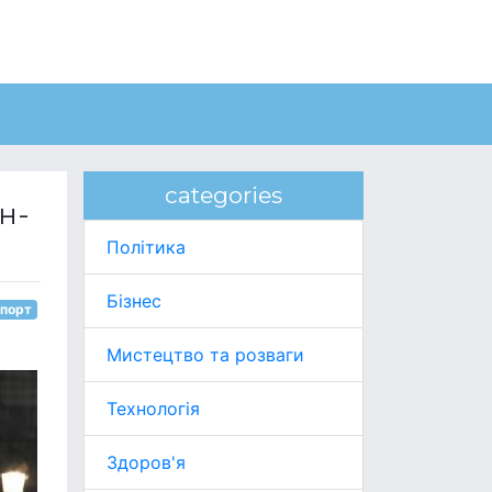
categories
н-
Політика
Бізнес
порт
Мистецтво та розваги
Технологія
Здоров'я