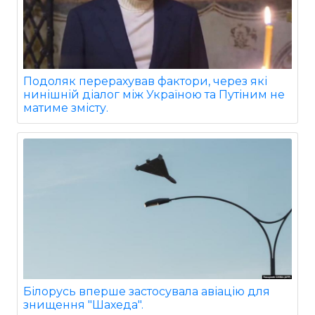
Подоляк перерахував фактори, через які
нинішній діалог між Україною та Путіним не
матиме змісту.
Білорусь вперше застосувала авіацію для
знищення "Шахеда".