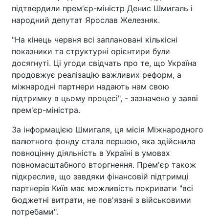
підтвердили прем'єр-міністр Денис Шмигаль і
народний депутат Ярослав Железняк.
"На кінець червня всі заплановані кількісні
показники та структурні орієнтири були
досягнуті. Ці угоди свідчать про те, що Україна
продовжує реалізацію важливих реформ, а
міжнародні партнери надають нам свою
підтримку в цьому процесі", - зазначено у заяві
прем'єр-міністра.
За інформацією Шмигаля, ця місія Міжнародного
валютного фонду стала першою, яка здійснила
повноцінну діяльність в Україні в умовах
повномасштабного вторгнення. Прем'єр також
підкреслив, що завдяки фінансовій підтримці
партнерів Київ має можливість покривати "всі
бюджетні витрати, не пов'язані з військовими
потребами".