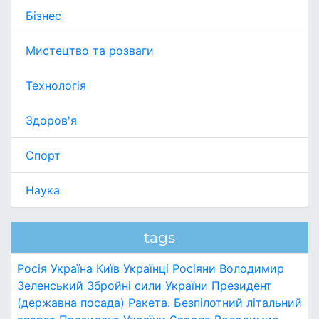
Бізнес
Мистецтво та розваги
Технологія
Здоров'я
Спорт
Наука
tags
Росія
Україна
Київ
Українці
Росіяни
Володимир
Зеленський
Збройні сили України
Президент
(державна посада)
Ракета.
Безпілотний літальний