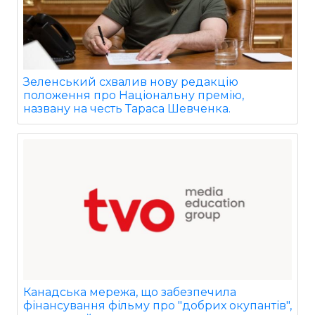
Зеленський схвалив нову редакцію
положення про Національну премію,
названу на честь Тараса Шевченка.
Канадська мережа, що забезпечила
фінансування фільму про "добрих окупантів",