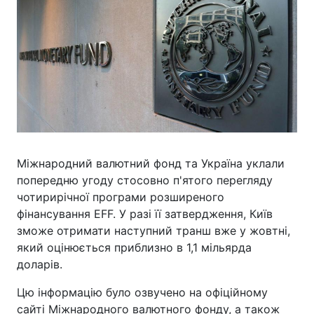
Міжнародний валютний фонд та Україна уклали
попередню угоду стосовно п'ятого перегляду
чотирирічної програми розширеного
фінансування EFF. У разі її затвердження, Київ
зможе отримати наступний транш вже у жовтні,
який оцінюється приблизно в 1,1 мільярда
доларів.
Цю інформацію було озвучено на офіційному
сайті Міжнародного валютного фонду, а також