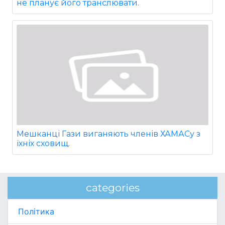
не планує його транслювати.
Мешканці Гази виганяють членів ХАМАСу з
їхніх сховищ.
categories
Політика