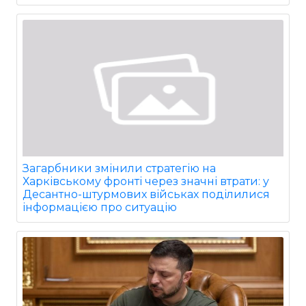
Загарбники змінили стратегію на
Харківському фронті через значні втрати: у
Десантно-штурмових військах поділилися
інформацією про ситуацію