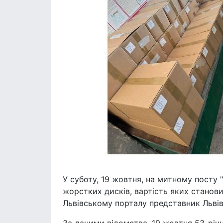
У суботу, 19 жовтня, на митному посту
жорстких дисків, вартість яких станов
Львівському порталу представник Львів