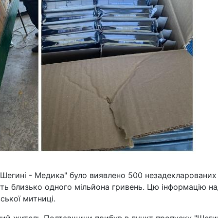
 "Шегині - Медика" було виявлено 500 незадекларованих
ить близько одного мільйона гривень. Цю інформацію н
ської митниці.