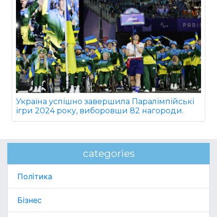
Україна успішно завершила Паралімпійські
ігри 2024 року, виборовши 82 нагороди.
categories
Політика
Бізнес