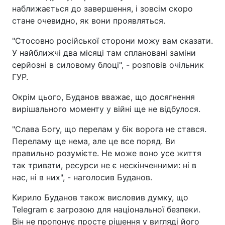
наближається до завершення, і зовсім скоро
стане очевидно, як вони проявляться.
"Стосовно російської сторони можу вам сказати.
У найближчі два місяці там сплановані заміни
серйозні в силовому блоці", - розповів очільник
ГУР.
Окрім цього, Буданов вважає, що досягнення
вирішального моменту у війні ще не відбулося.
"Слава Богу, що перелам у бік ворога не стався.
Переламу ще нема, але це все поряд. Ви
правильно розумієте. Не може воно усе життя
так тривати, ресурси не є нескінченними: ні в
нас, ні в них", - наголосив Буданов.
Кирило Буданов також висловив думку, що
Telegram є загрозою для національної безпеки.
Він не пропонує просте рішення у вигляді його