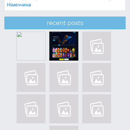
Німеччина
recent posts