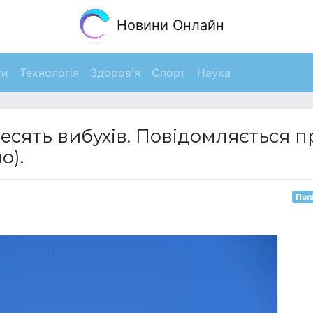
Новини Онлайн
ги
Технологія
Здоров'я
Спорт
Наука
десять вибухів. Повідомляється п
о).
Пол