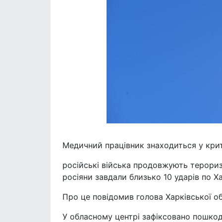
Медичний працівник знаходиться у крит
російські війська продовжують терориз
росіяни завдали близько 10 ударів по Х
Про це повідомив голова Харківської об
У обласному центрі зафіксовано пошкод