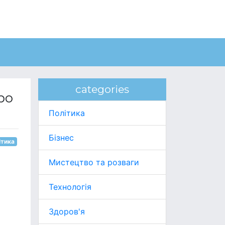
categories
ро
Політика
Бізнес
ітика
Мистецтво та розваги
Технологія
Здоров'я