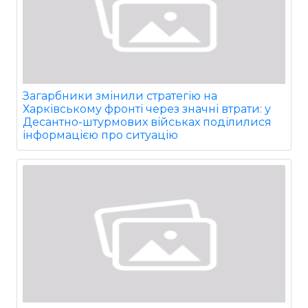
Загарбники змінили стратегію на
Харківському фронті через значні втрати: у
Десантно-штурмових військах поділилися
інформацією про ситуацію