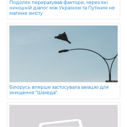
Подоляк перерахував фактори, через які
нинішній діалог між Україною та Путіним не
матиме змісту.
Білорусь вперше застосувала авіацію для
знищення "Шахеда".