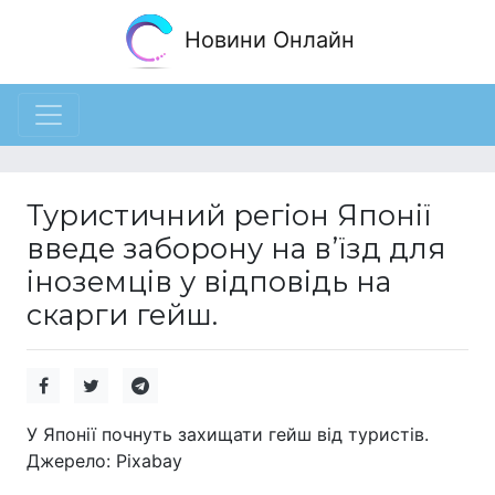
Новини Онлайн
Туристичний регіон Японії
введе заборону на вʼїзд для
іноземців у відповідь на
скарги гейш.
У Японії почнуть захищати гейш від туристів.
Джерело: Pixabay