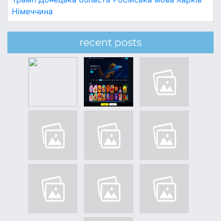
Німеччина
recent posts