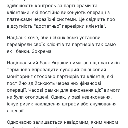
здійснюють контроль за партнерами та
клієнтами, які постійно виконують операції з
платежами через їхні системи. Це свідчить про
відсутність "достатньої перевірки клієнтів".
Нацбанк хоче, аби небанківські установи
перевіряли своїх клієнтів та партнерів так само
як і банки. Зокрема:
Національний банк України вимагає від платників
терміново впровадити суворий фінансовий
моніторинг стосовно партнерів та клієнтів, які
постійно здійснюють через них фінансові
операції. Часові рамки для виконання цієї вимоги
не були оголошені. Однак, у разі невиконання,
існує ризик накладення штрафу або анулювання
ліцензії.
Одночасно залишається невідомим, яким чином