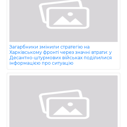
Загарбники змінили стратегію на
Харківському фронті через значні втрати: у
Десантно-штурмових військах поділилися
інформацією про ситуацію