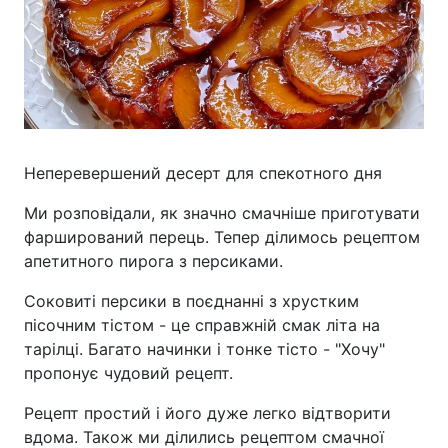
Неперевершений десерт для спекотного дня
Ми розповідали, як значно смачніше приготувати
фарширований перець. Тепер ділимось рецептом
апетитного пирога з персиками.
Соковиті персики в поєднанні з хрустким
пісочним тістом - це справжній смак літа на
тарілці. Багато начинки і тонке тісто - "Хочу"
пропонує чудовий рецепт.
Рецепт простий і його дуже легко відтворити
вдома. Також ми ділились рецептом смачної