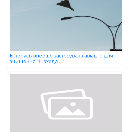
Білорусь вперше застосувала авіацію для
знищення "Шахеда".