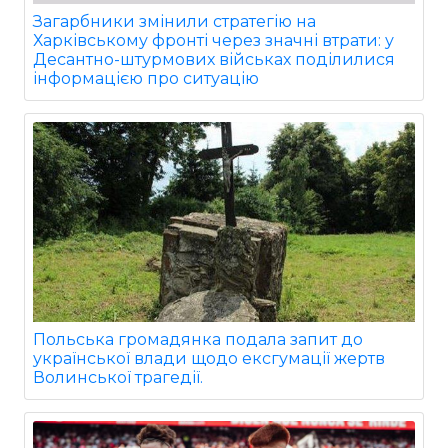
Загарбники змінили стратегію на
Харківському фронті через значні втрати: у
Десантно-штурмових військах поділилися
інформацією про ситуацію
Польська громадянка подала запит до
української влади щодо ексгумації жертв
Волинської трагедії.