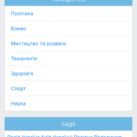
Політика
Бізнес
Мистецтво та розваги
Технологія
Здоров'я
Спорт
Наука
tags
Росія
Україна
Київ
Українці
Росіяни
Володимир