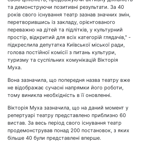
та демонструючи позитивні результати. За 40
років свого існування театр зазнав значних змін,
перетворившись із закладу, орієнтованого
переважно на дітей та підлітків, у культурний
простір, відкритий для всіх категорій глядачів," -
підкреслила депутатка Київської міської ради,
голова постійної комісії з питань культури,
туризму та суспільних комунікацій Вікторія
Муха.
Вона зазначила, що попередня назва театру вже
не відображає сучасні напрямки його роботи,
тому виникла необхідність в її оновленні.
Вікторія Муха зазначила, що на даний момент у
репертуарі театру представлено приблизно 60
вистав. За весь період свого існування театр
продемонстрував понад 200 постановок, з яких
більше 40 були представлені вперше.