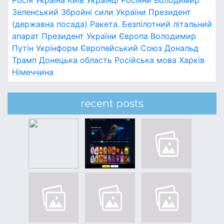
Зеленський
Збройні сили України
Президент
(державна посада)
Ракета.
Безпілотний літальний
апарат
Президент України
Європа
Володимир
Путін
Укрінформ
Європейський Союз
Дональд
Трамп
Донецька область
Російська мова
Харків
Німеччина
recent posts