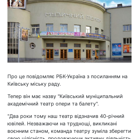
Про це повідомляє РБК-Україна з посиланням на
Київську міську раду.
Тепер він має назву "Київський муніципальний
академічний театр опери та балету".
"Два роки тому наш театр відзначив 40-річний
ювілей. Незважаючи на труднощі, викликані
воєнним станом, команда театру зуміла зберегти
свою цілісність, продовжуючи активну діяльність