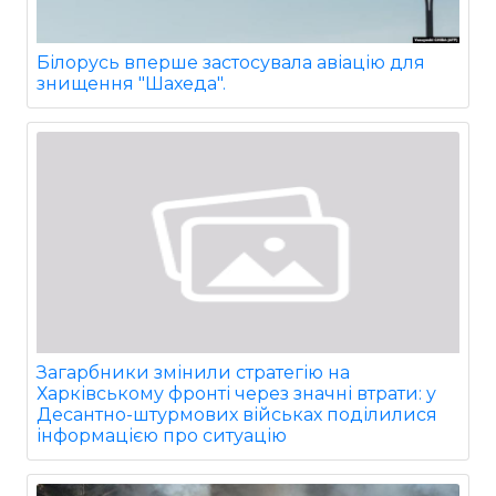
Білорусь вперше застосувала авіацію для
знищення "Шахеда".
Загарбники змінили стратегію на
Харківському фронті через значні втрати: у
Десантно-штурмових військах поділилися
інформацією про ситуацію