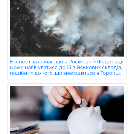
Експерт зазначає, що в Російській Федерації
може налічуватися до 15 військових складів,
подібних до того, що знаходиться в Торопці.