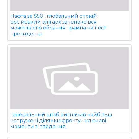
Нафта за $50 і глобальний спокій:
російський олігарх занепокоївся
можливістю обрання Трампа на пост
президента.
Генеральний штаб визначив найбільш
напружені ділянки фронту - ключові
моменти зі зведення.