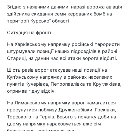
Згідно з наявними даними, наразі ворожа авіація
здійснила скидання семи керованих бомб на
території Курської області.
Ситуація на фронті
На Харківському напрямку російські терористи
штурмували позиції наших підрозділів в районі
Стариці, на даний час всі атаки ворога відбиті.
Шість разів ворог атакував наші позиції на
Куп'янському напрямку в районах населених
пунктів Кучерівка, Петропавлівка та Кругляківка,
отримав гідну відсіч.
На Лиманському напрямку ворог намагається
просунутися поблизу Дружелюбівки, Греківки,
Торського та Тернів. Всього з початку доби на
цьому напрямку нараховується вже сім
боєзіткнень, досі триває два.