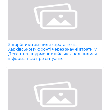
Загарбники змінили стратегію на
Харківському фронті через значні втрати: у
Десантно-штурмових військах поділилися
інформацією про ситуацію