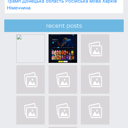
Трамп
Донецька область
Російська мова
Харків
Німеччина
recent posts