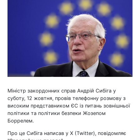
Міністр закордонних справ Андрій Сибіга у
суботу, 12 жовтня, провів телефонну розмову з
високим представником ЄС із питань зовнішньої
політики та політики безпеки Жозепом
Боррелем.
Про це Сибіга написав у X (Twitter), повідомляє