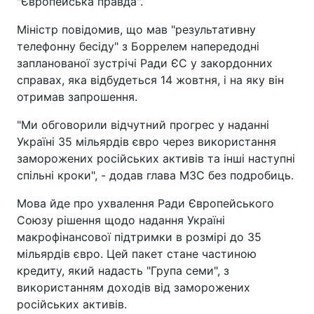
"Європейська правда".
Міністр повідомив, що мав "результативну
телефонну бесіду" з Боррелем напередодні
запланованої зустрічі Ради ЄС у закордонних
справах, яка відбудеться 14 жовтня, і на яку він
отримав запрошення.
"Ми обговорили відчутний прогрес у наданні
Україні 35 мільярдів євро через використання
заморожених російських активів та інші наступні
спільні кроки", - додав глава МЗС без подробиць.
Мова йде про ухвалення Ради Європейського
Союзу рішення щодо надання Україні
макрофінансової підтримки в розмірі до 35
мільярдів євро. Цей пакет стане частиною
кредиту, який надасть "Група семи", з
використанням доходів від заморожених
російських активів.