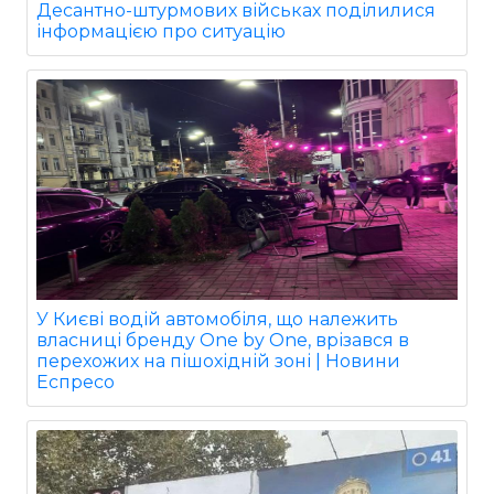
Десантно-штурмових військах поділилися
інформацією про ситуацію
У Києві водій автомобіля, що належить
власниці бренду One by One, врізався в
перехожих на пішохідній зоні | Новини
Еспресо