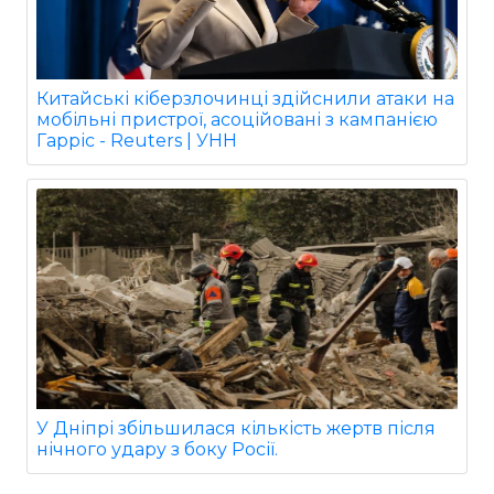
Китайські кіберзлочинці здійснили атаки на
мобільні пристрої, асоційовані з кампанією
Гарріс - Reuters | УНН
У Дніпрі збільшилася кількість жертв після
нічного удару з боку Росії.