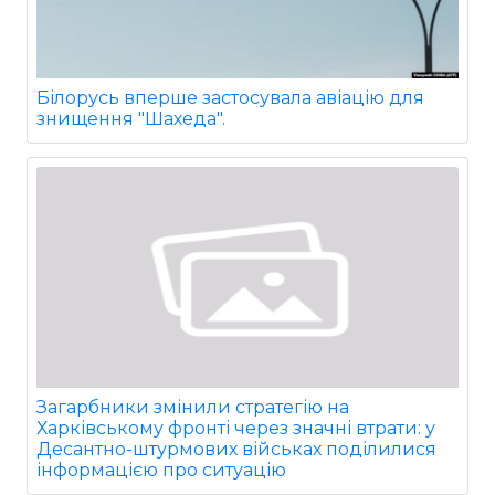
Білорусь вперше застосувала авіацію для
знищення "Шахеда".
Загарбники змінили стратегію на
Харківському фронті через значні втрати: у
Десантно-штурмових військах поділилися
інформацією про ситуацію