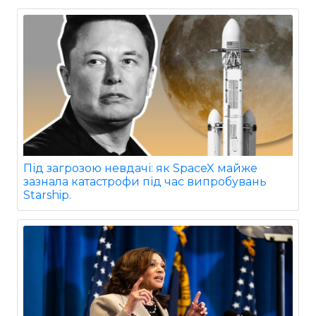
Під загрозою невдачі: як SpaceX майже
зазнала катастрофи під час випробувань
Starship.