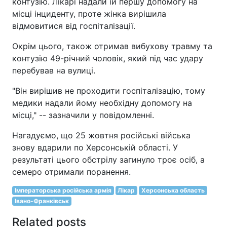
контузію. Лікарі надали їй першу допомогу на
місці інциденту, проте жінка вирішила
відмовитися від госпіталізації.
Окрім цього, також отримав вибухову травму та
контузію 49-річний чоловік, який під час удару
перебував на вулиці.
"Він вирішив не проходити госпіталізацію, тому
медики надали йому необхідну допомогу на
місці," -- зазначили у повідомленні.
Нагадуємо, що 25 жовтня російські війська
знову вдарили по Херсонській області. У
результаті цього обстрілу загинуло троє осіб, а
семеро отримали поранення.
Імператорська російська армія
Лікар
Херсонська область
Івано-Франківськ
Related posts