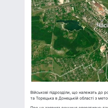
Військові підрозділи, що належать до р
та Торецька в Донецькій області з мет
Про це заявила речниця оперативно-так