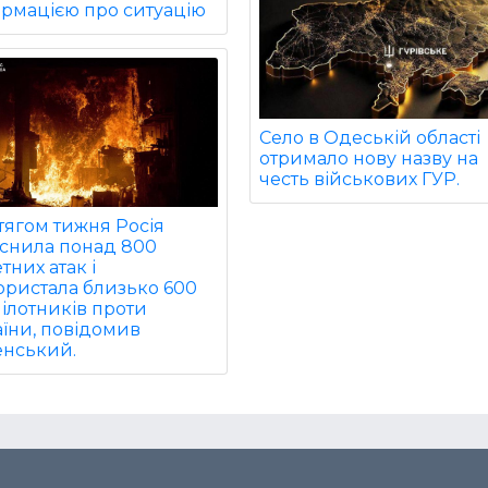
ормацією про ситуацію
Село в Одеській області
отримало нову назву на
честь військових ГУР.
тягом тижня Росія
йснила понад 800
тних атак і
ористала близько 600
ілотників проти
їни, повідомив
енський.