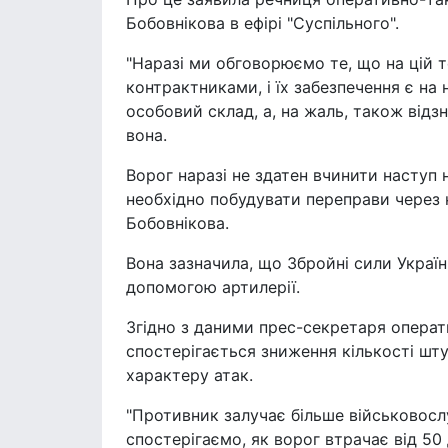
Бобовнікова в ефірі "Суспільного".
"Наразі ми обговорюємо те, що на цій т
контрактниками, і їх забезпечення є на 
особовий склад, а, на жаль, також від
вона.
Ворог наразі не здатен вчинити наступ 
необхідно побудувати переправи через 
Бобовнікова.
Вона зазначила, що Збройні сили Укра
допомогою артилерії.
Згідно з даними прес-секретаря операт
спостерігається зниження кількості шт
характеру атак.
"Противник залучає більше військовосл
спостерігаємо, як ворог втрачає від 50 д