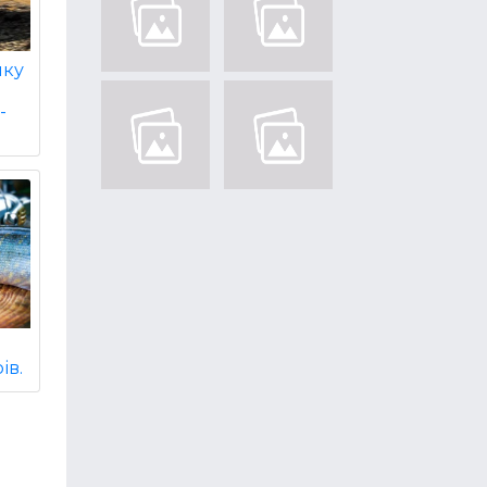
нку
-
ів.