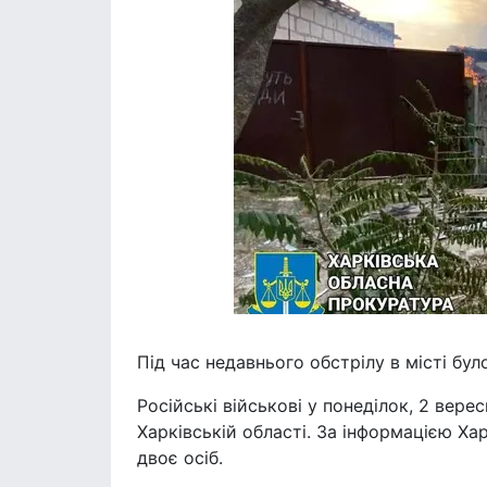
Під час недавнього обстрілу в місті бул
Російські військові у понеділок, 2 вере
Харківській області. За інформацією Ха
двоє осіб.