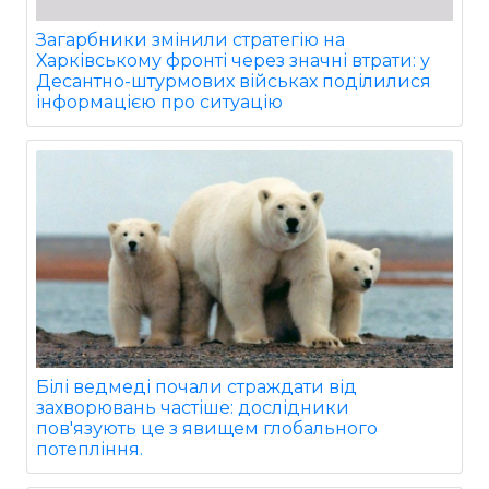
Загарбники змінили стратегію на
Харківському фронті через значні втрати: у
Десантно-штурмових військах поділилися
інформацією про ситуацію
Білі ведмеді почали страждати від
захворювань частіше: дослідники
пов'язують це з явищем глобального
потепління.