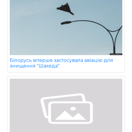
Білорусь вперше застосувала авіацію для
знищення "Шахеда".