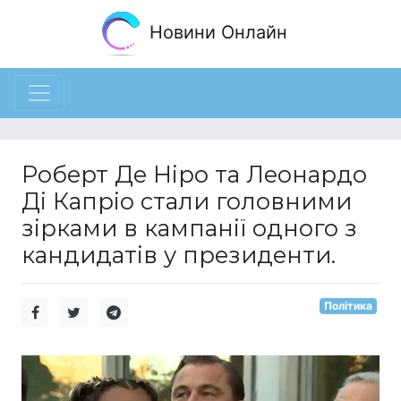
Новини Онлайн
Роберт Де Ніро та Леонардо
Ді Капріо стали головними
зірками в кампанії одного з
кандидатів у президенти.
Політика