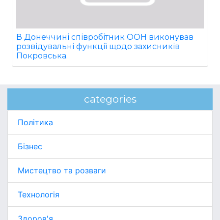
В Донеччині співробітник ООН виконував
розвідувальні функції щодо захисників
Покровська.
categories
Політика
Бізнес
Мистецтво та розваги
Технологія
Здоров'я